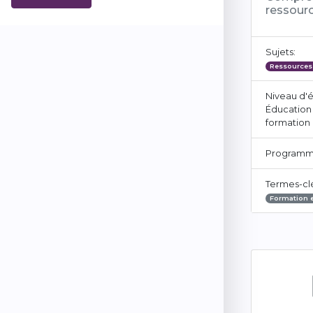
ressour
Sujets:
Ressources 
Niveau d'
Éducation 
formation
Programm
Termes-cl
Formation 