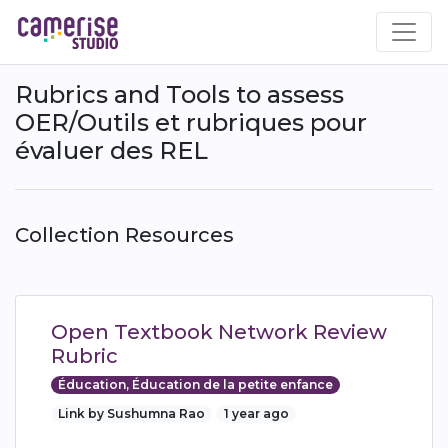
Aller
au
contenu
principal
Rubrics and Tools to assess
OER/Outils et rubriques pour
évaluer des REL
Collection Resources
Open Textbook Network Review
Rubric
Éducation, Éducation de la petite enfance
Link by Sushumna Rao
1 year ago