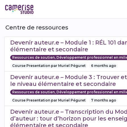
Aller
au
contenu
principal
Centre de ressources
Devenir auteur.e – Module 1 : RÉL 101 da
élémentaire et secondaire
Ressources de soutien, Développement professionnel en mili
Course Presentation par Muriel Péguret
6 months ago
Devenir auteur.e – Module 3 : Trouver e
le niveau élémentaire et secondaire
Ressources de soutien, Développement professionnel en mili
Course Presentation par Muriel Péguret
7 months ago
Devenir auteur.e – Transcription du Modu
d’auteur : tour d’horizon pour les ensei
élémentaire et secondaire