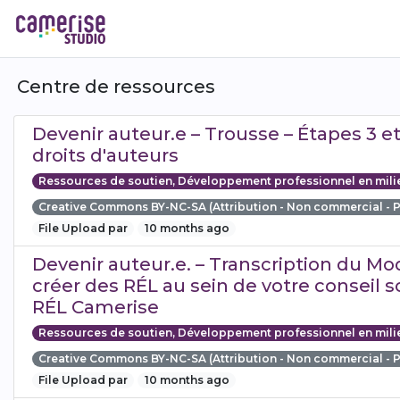
Aller
au
contenu
principal
Centre de ressources
Devenir auteur.e – Trousse – Étapes 3 et 4
droits d'auteurs
Ressources de soutien, Développement professionnel en mili
Creative Commons BY-NC-SA (Attribution - Non commercial - 
File Upload par
10 months ago
Devenir auteur.e. – Transcription du Mo
créer des RÉL au sein de votre conseil sc
RÉL Camerise
Ressources de soutien, Développement professionnel en mili
Creative Commons BY-NC-SA (Attribution - Non commercial - 
File Upload par
10 months ago