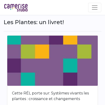
Aller
au
contenu
principal
Les Plantes: un livret!
Cette RÉL porte sur: Systèmes vivants les
plantes : croissance et changements