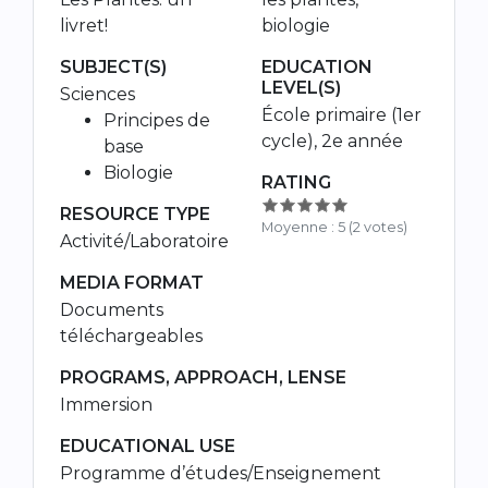
livret!
biologie
SUBJECT(S)
EDUCATION
LEVEL(S)
Sciences
École primaire (1er
Principes de
cycle), 2e année
base
Biologie
RATING
RESOURCE TYPE
Moyenne :
5
(
2
votes)
Activité/Laboratoire
MEDIA FORMAT
Documents
téléchargeables
PROGRAMS, APPROACH, LENSE
Immersion
EDUCATIONAL USE
Programme d’études/Enseignement