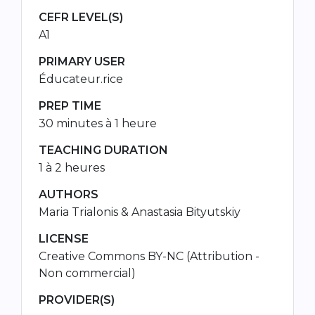
CEFR LEVEL(S)
A1
PRIMARY USER
Éducateur.rice
PREP TIME
30 minutes à 1 heure
TEACHING DURATION
1 à 2 heures
AUTHORS
Maria Trialonis & Anastasia Bityutskiy
LICENSE
Creative Commons BY-NC (Attribution -
Non commercial)
PROVIDER(S)