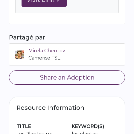
Partagé par
Mirela Cherciov
Camerise FSL
Share an Adoption
Resource Information
TITLE
KEYWORD(S)
Les Plantes: un
les plantes,