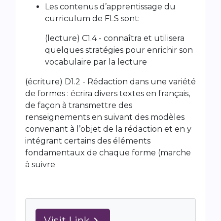
Les contenus d’apprentissage du
curriculum de FLS sont:
(lecture) C1.4 - connaîtra et utilisera
quelques stratégies pour enrichir son
vocabulaire par la lecture
(écriture) D1.2 - Rédaction dans une variété
de formes : écrira divers textes en français,
de façon à transmettre des
renseignements en suivant des modèles
convenant à l’objet de la rédaction et en y
intégrant certains des éléments
fondamentaux de chaque forme (marche
à suivre
Visit Link
navigate_next