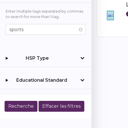
Enter multiple tags separated by commas
to search for more than 1 tag.
H5P Type
Educational Standard