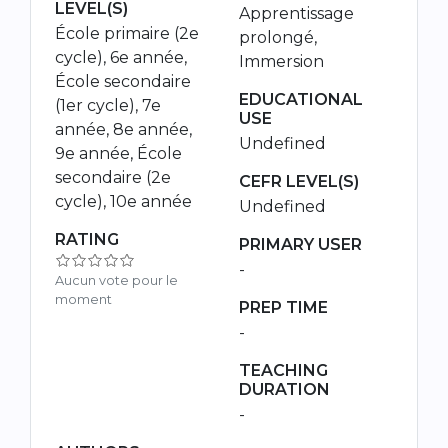
LEVEL(S)
Apprentissage
École primaire (2e
prolongé,
cycle), 6e année,
Immersion
École secondaire
EDUCATIONAL
(1er cycle), 7e
USE
année, 8e année,
Undefined
9e année, École
secondaire (2e
CEFR LEVEL(S)
cycle), 10e année
Undefined
RATING
PRIMARY USER
-
Aucun vote pour le
moment
PREP TIME
-
TEACHING
DURATION
-