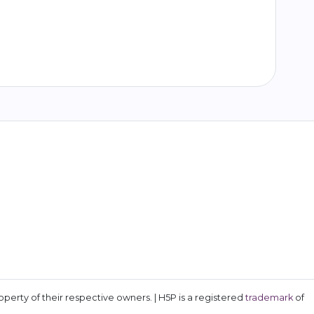
erty of their respective owners. | H5P is a registered
trademark
of