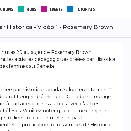
CTIONS
HUBS
EVENTS
TUTORIALS
r Historica - Vidéo 1 - Rosemary Brown
minutes 20 au sujet de Rosemary Brown
 les activités pédagogiques créées par Historica
re des femmes au Canada.
créée par Historica Canada. Selon leurs termes :"
as de profit engendré, Historica Canada encourage
rs à partager nos ressources avec d’autres
et élèves. Veuillez noter que cela ne comprend
ge de liens de contenu, et non pas le
nt et la publication de ressources de Historica