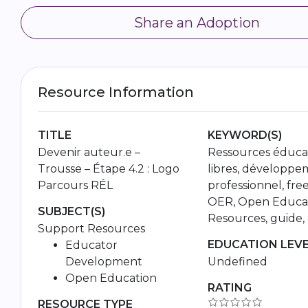
Share an Adoption
Resource Information
TITLE
KEYWORD(S)
Devenir auteur.e –
Ressources éduca
Trousse – Étape 4.2 : Logo
libres, développ
Parcours RÉL
professionnel, free
OER, Open Educat
SUBJECT(S)
Resources, guide, 
Support Resources
EDUCATION LEVE
Educator
Development
Undefined
Open Education
RATING
RESOURCE TYPE