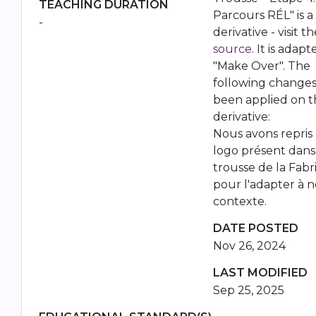
TEACHING DURATION
Parcours RÉL" is a
-
derivative - visit t
source
. It is adapt
"Make Over". The
following change
been applied on t
derivative:
Nous avons repris 
logo présent dans
trousse de la Fab
pour l'adapter à n
contexte.
DATE POSTED
Nov 26, 2024
LAST MODIFIED
Sep 25, 2025