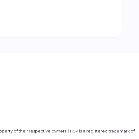
erty of their respective owners. | H5P is a registered
trademark
of