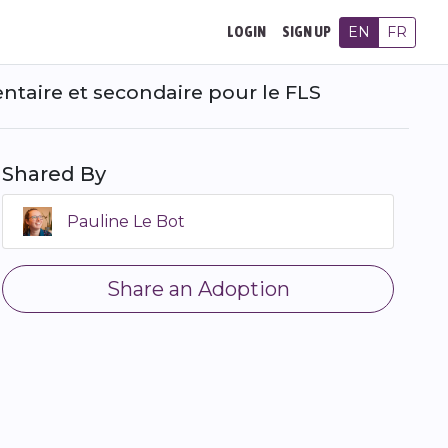
EN
FR
LOGIN
SIGN UP
entaire et secondaire pour le FLS
Shared By
Pauline Le Bot
Share an Adoption