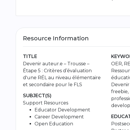
Resource Information
TITLE
KEYWOR
Devenir auteur.e – Trousse –
OER, RE
Étape 5 : Critères d’évaluation
Ressour
d'une RÉL au niveau élémentaire
éducativ
et secondaire pour le FLS
Devenir
freebie
SUBJECT(S)
professi
Support Resources
develo
Educator Development
EDUCAT
Career Development
Open Education
Postsec