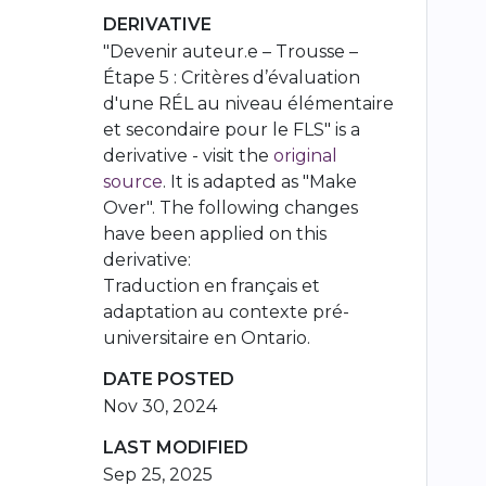
DERIVATIVE
"Devenir auteur.e – Trousse –
Étape 5 : Critères d’évaluation
d'une RÉL au niveau élémentaire
et secondaire pour le FLS" is a
derivative - visit the
original
source
. It is adapted as "Make
Over". The following changes
have been applied on this
derivative:
Traduction en français et
adaptation au contexte pré-
universitaire en Ontario.
DATE POSTED
Nov 30, 2024
LAST MODIFIED
Sep 25, 2025