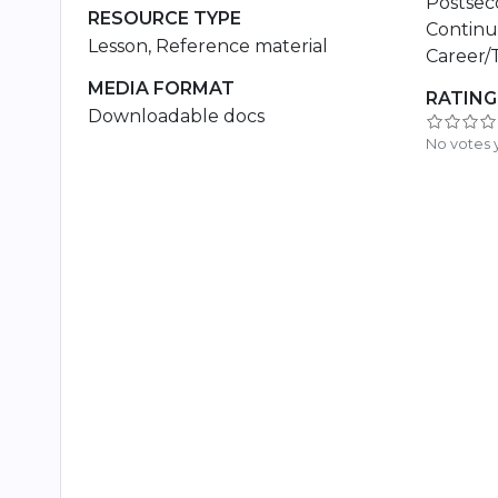
Postsec
RESOURCE TYPE
Continu
Lesson, Reference material
Career/
MEDIA FORMAT
RATING
Downloadable docs
No votes 