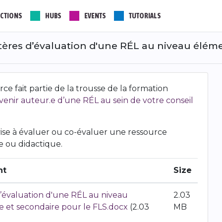
CTIONS
HUBS
EVENTS
TUTORIALS
ritères d’évaluation d'une RÉL au niveau élém
ce fait partie de la trousse de la formation
enir auteur.e d’une RÉL au sein de votre conseil
 vise à évaluer ou co-évaluer une ressource
 ou didactique.
nt
Size
d’évaluation d'une RÉL au niveau
2.03
e et secondaire pour le FLS.docx
(2.03
MB