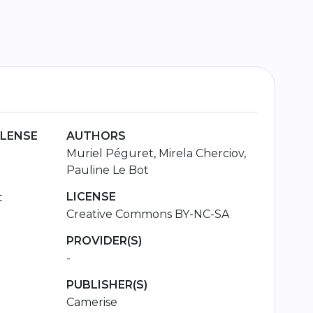
 LENSE
AUTHORS
Muriel Péguret, Mirela Cherciov,
Pauline Le Bot
LICENSE
t
Creative Commons BY-NC-SA
PROVIDER(S)
-
PUBLISHER(S)
Camerise