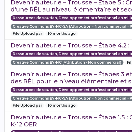
Devenir auteur.e – Trousse – Étape 5 : C
d'une RÉL au niveau élémentaire et sec
Ressources de soutien, Développement professionnel en mili
Creative Commons BY-NC-SA (Attribution - Non commercial - 
File Upload par
10 months ago
Devenir auteur.e – Trousse – Étape 4.2 
Ressources de soutien, Développement professionnel en mili
Creative Commons BY-NC (Attribution - Non commercial)
Fi
Devenir auteur.e – Trousse – Étapes 3 et 
des RÉL pour le niveau élémentaire et 
Ressources de soutien, Développement professionnel en mili
Creative Commons BY-NC-SA (Attribution - Non commercial - 
File Upload par
10 months ago
Devenir auteur.e – Trousse – Étape 1.5 :
K-12 OER