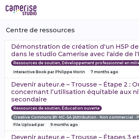
Aller
au
contenu
principal
Centre de ressources
Démonstration de création d'un H5P de
dans le studio Camerise avec l'aide de l'I
Ressources de soutien, Développement professionnel en mili
Interactive Book par Philippe Morin
7 months ago
Devenir auteur.e – Trousse – Étape 2 : O
concernant l’utilisation équitable aux 
secondaire
Ressources de soutien, Éducation ouverte
Creative Commons BY-NC-SA (Attribution - Non commercial - 
File Upload par
9 months ago
Devenir auteur.e – Trousse – Étapes 3 et 4