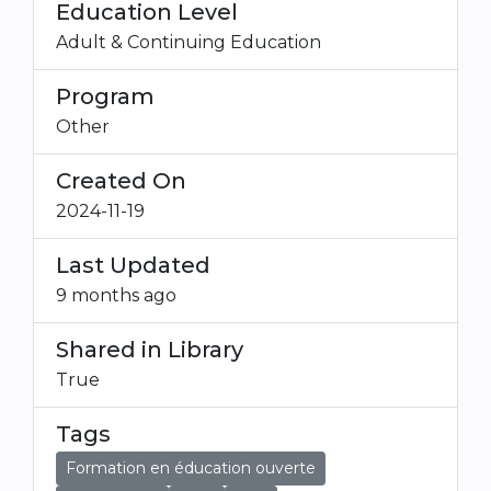
Education Level
Adult & Continuing Education
Program
Other
Created On
2024-11-19
Last Updated
9 months ago
Shared in Library
True
Tags
Formation en éducation ouverte